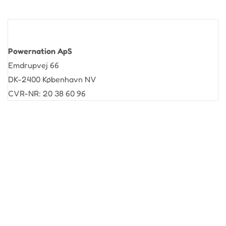
Powernation ApS
Emdrupvej 66
DK-2400 København NV
CVR-NR: 20 38 60 96