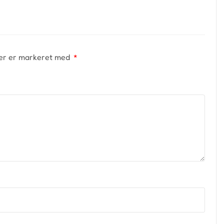
er er markeret med
*